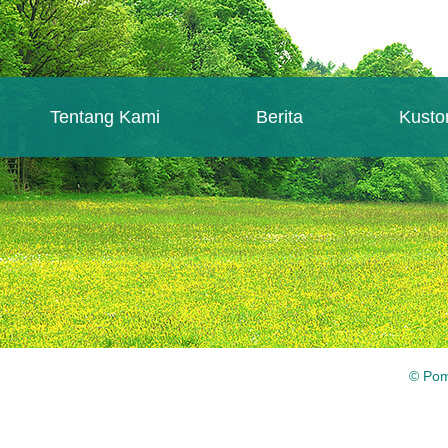
Tentang Kami
Berita
Kusto
© Pom