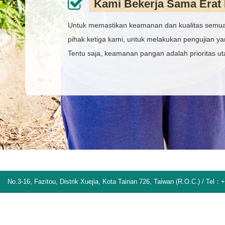
Kami Bekerja Sama Erat 
Untuk memastikan keamanan dan kualitas semua 
pihak ketiga kami, untuk melakukan pengujian ya
Tentu saja, keamanan pangan adalah prioritas 
No.3-16, Fazitou, Distrik Xuejia, Kota Tainan 726, Taiwan (R.O.C.) / Te