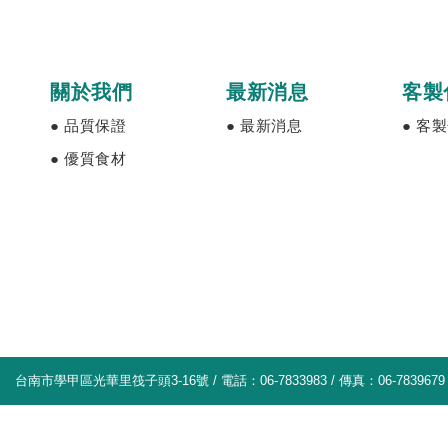
關於我們
最新消息
客製
● 品質保證
● 最新消息
● 客
● 優質食材
台南市學甲區光華里筏子頭3-16號 / 電話：06-7833983 / 傳真：06-7839679