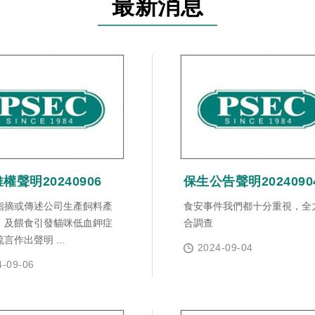
最新消息
權聲明20240906
保生公告聲明2024090
指摘或傳述公司生產飼料產
食安事件我們都十分重視，全
，及餵食引發貓咪低血鉀症
合調查
言作出聲明 ...
2024-09-04
4-09-06