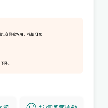
因此容易被忽略。根據研究：
之下降。
食管
持續適度運動