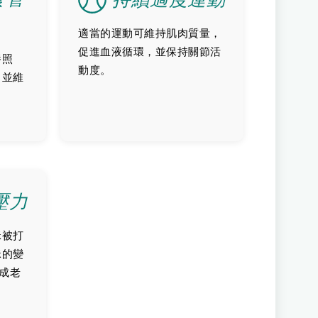
適當的運動可維持肌肉質量，
促進血液循環，並保持關節活
養照
動度。
，並維
壓力
咪被打
咪的變
造成老