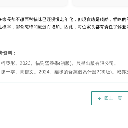
多家長都不想面對貓咪已經慢慢老年化，但現實總是殘酷，貓咪的
生機率，都會随時間流逝而增加。因此，每位家長都有責任了解並
考資料：
柯亞彤。2023。貓狗營養學(初版)。晨星出版有限公司。
陳千雯、黃郁文。2024。貓咪的食萬個為什麼?(初版)。城
回上一頁