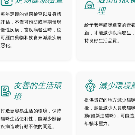
理
每年定期的健康檢查以及身體
評估，不僅可預防或早期發現
給予老年貓咪適當的營
慢性疾病，當疾病發生時，也
顧，才能減少疾病發生
可經由藥物和飲食來減緩疾病
持良好生活品質。
惡化。
友善的生活環
減少環境
境
提供隱密的地方減少貓
擾，盡量減少人員或貓
打造更容易生活的環境，保持
動(如新進貓咪)，可能
貓咪生活便利性，能減少關節
年貓咪壓力。
疾病造成行動不便的問題。