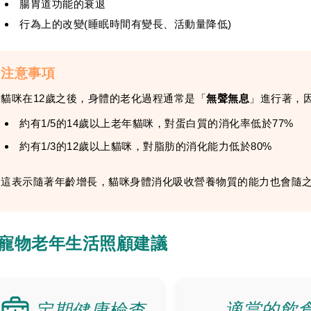
腸胃道功能的衰退
行為上的改變(睡眠時間有變長、活動量降低)
注意事項
貓咪在12歲之後，身體的老化過程通常是「
無聲無息
」進行著，
約有1/5的14歲以上老年貓咪，對蛋白質的消化率低於77%
約有1/3的12歲以上貓咪，對脂肪的消化能力低於80%
這表示隨著年齡增長，貓咪身體消化吸收營養物質的能力也會隨
寵物老年生活照顧建議
適當的飲
定期健康檢查