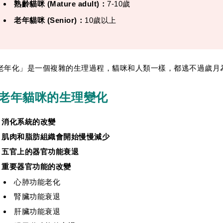
熟齡貓咪 (Mature adult)：
7-10歲
老年貓咪 (Senior)：
10歲以上
老年化」是一個複雜的生理過程，貓咪和人類一樣，都逃不過歲月
老年貓咪的生理變化
消化系統的改變
肌肉和脂肪組織會開始慢慢減少
五官上的器官功能衰退
重要器官功能的改變
心肺功能老化
腎臟功能衰退
肝臟功能衰退