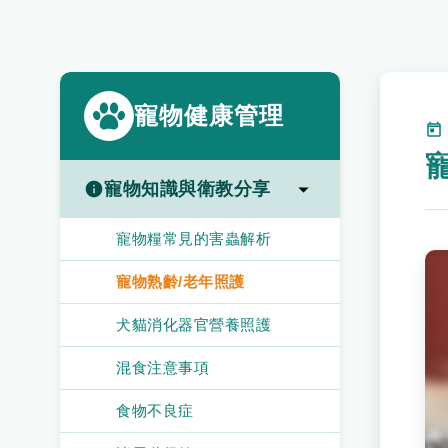
寵物健康管理
寵物知識與衛教分享
寵物糧常見的害蟲解析
寵物熟齡/老年照護
犬貓消化器官營養照護
混食注意事項
食物不良症