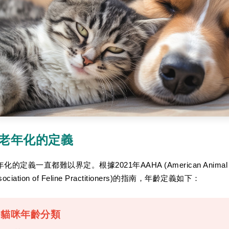
老年化的定義
化的定義一直都難以界定。根據2021年AAHA (American Animal Hospita
sociation of Feline Practitioners)的指南，年齡定義如下：
貓咪年齡分類