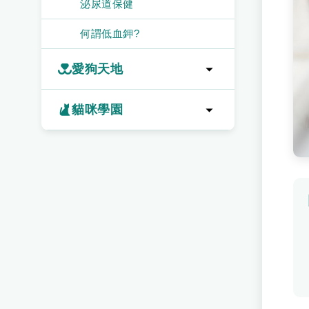
泌尿道保健
何謂低血鉀?
愛狗天地
飼料可以當做主食嗎？
貓咪學園
如何換算狗的年齡呢？
如何更換新飼料及注意事項