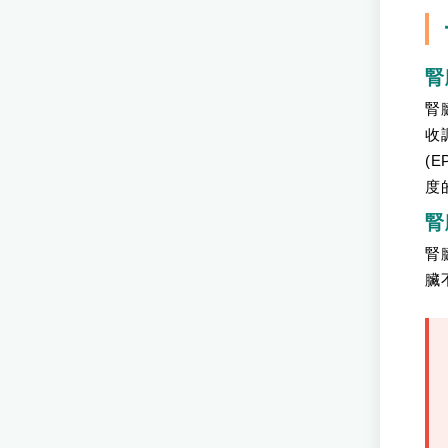
腎
腎
收
(
度
腎
腎
臟