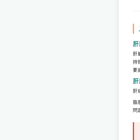
肝
肝
持
要
肝
肝
脂
問